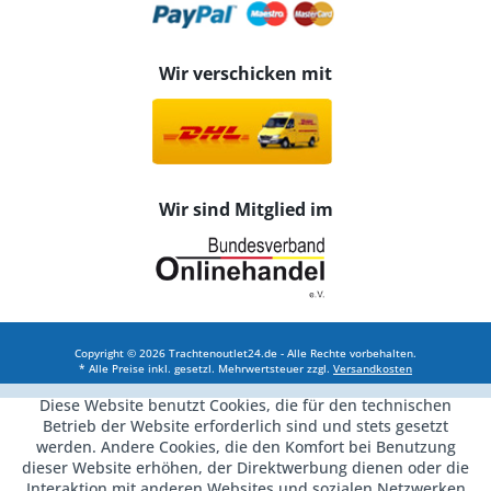
Wir verschicken mit
Wir sind Mitglied im
Copyright © 2026 Trachtenoutlet24.de - Alle Rechte vorbehalten.
* Alle Preise inkl. gesetzl. Mehrwertsteuer zzgl.
Versandkosten
Diese Website benutzt Cookies, die für den technischen
Betrieb der Website erforderlich sind und stets gesetzt
werden. Andere Cookies, die den Komfort bei Benutzung
dieser Website erhöhen, der Direktwerbung dienen oder die
Interaktion mit anderen Websites und sozialen Netzwerken