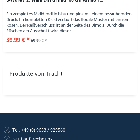
Ein verspieltes Mididirndl in blau und pink mit einem bezaubernden
Druck. Im kompletten Kleid verläuft das florale Muster mit pinken
Rosen. Der Reißverschluss ist an der Seite des Dirndls. Durch die
Rüschen am Ausschnitt wird dieser...
39,99 € *
69,99 € *
Produkte von Trachtl
Tel. +49 (0) 9653 / 929560
Kauf auf Rechnung