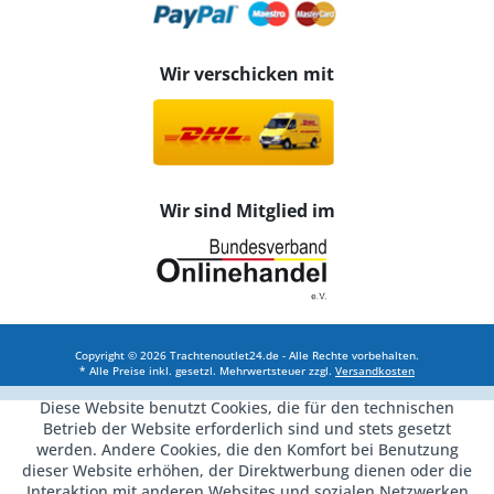
Wir verschicken mit
Wir sind Mitglied im
Copyright © 2026 Trachtenoutlet24.de - Alle Rechte vorbehalten.
* Alle Preise inkl. gesetzl. Mehrwertsteuer zzgl.
Versandkosten
Diese Website benutzt Cookies, die für den technischen
Betrieb der Website erforderlich sind und stets gesetzt
werden. Andere Cookies, die den Komfort bei Benutzung
dieser Website erhöhen, der Direktwerbung dienen oder die
Interaktion mit anderen Websites und sozialen Netzwerken