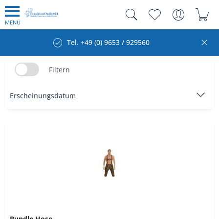
MENÜ
Tel. +49 (0) 9653 / 929560
Filtern
Bundle Hose