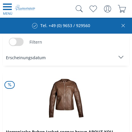
MENÜ
Tel. +49 (0) 9653 / 929560
Filtern
Herrenjacke Ruben Jacket cognac braun ABOUT YOU