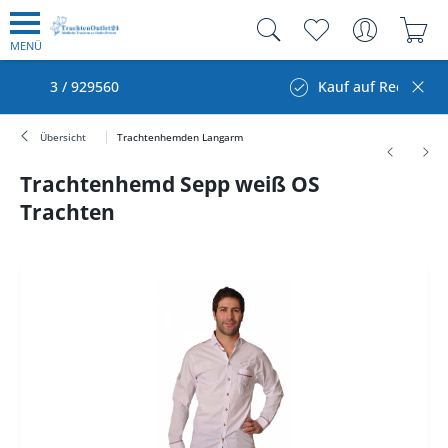
MENÜ
560
Kauf auf Rechnung
Übersicht
Trachtenhemden Langarm
Trachtenhemd Sepp weiß OS
Trachten