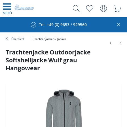
MENÜ
Tel. +49 (0) 9653 / 929560
Übersicht
Trachtenjacken / Janker
Trachtenjacke Outdoorjacke
Softshelljacke Wulf grau
Hangowear