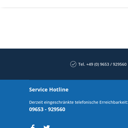
Tel. +49 (0) 9653 / 929560
Service Hotline
Derzeit eingeschränkte telefonische Erreichbarkeit:
09653 - 929560