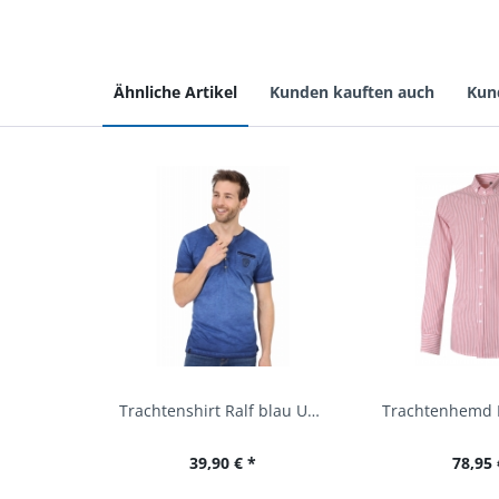
Ähnliche Artikel
Kunden kauften auch
Kun
Trachtenshirt Ralf blau Used Look Krüger
39,90 € *
78,95 