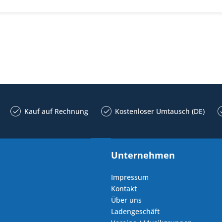
Kauf auf Rechnung
Kostenloser Umtausch (DE)
Unternehmen
Impressum
Kontakt
Über uns
Ladengeschäft