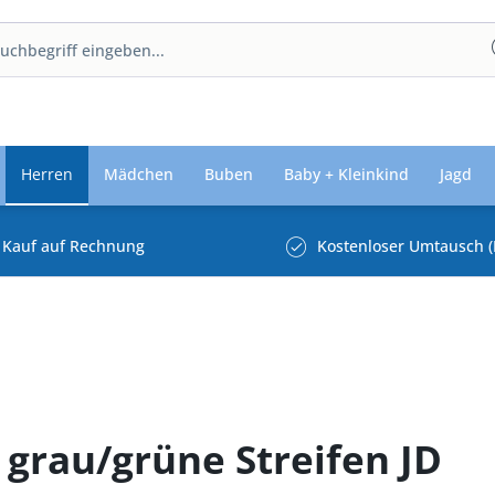
Herren
Mädchen
Buben
Baby + Kleinkind
Jagd
Kauf auf Rechnung
Kostenloser Umtausch (
grau/grüne Streifen JD