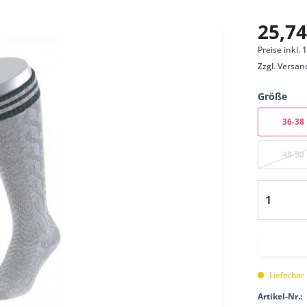
25,74
Preise inkl.
Zzgl.
Versan
Größe
36-38
48-50
Lieferbar
Artikel-Nr.: