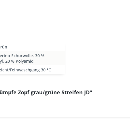
Grün
erino-Schurwolle, 30 %
yl, 20 % Polyamid
eicht/Feinwaschgang 30 °C
ümpfe Zopf grau/grüne Streifen JD"