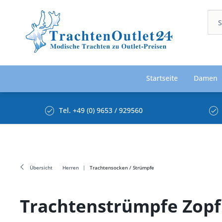
Startseite
Damen
Tel. +49 (0) 9653 / 929560
Übersicht
Herren
Trachtensocken / Strümpfe
Trachtenstrümpfe Zopf 