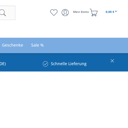
Mein Konto
0,00 € *
Geschenke
Sale %
DE)
Schnelle Lieferung