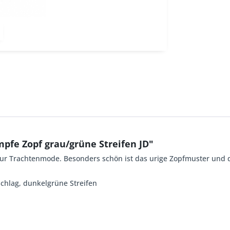
pfe Zopf grau/grüne Streifen JD"
r Trachtenmode. Besonders schön ist das urige Zopfmuster und d
chlag, dunkelgrüne Streifen