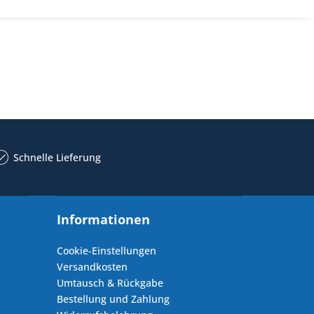
Schnelle Lieferung
Informationen
Cookie-Einstellungen
Versandkosten
Umtausch & Rückgabe
Bestellung und Zahlung