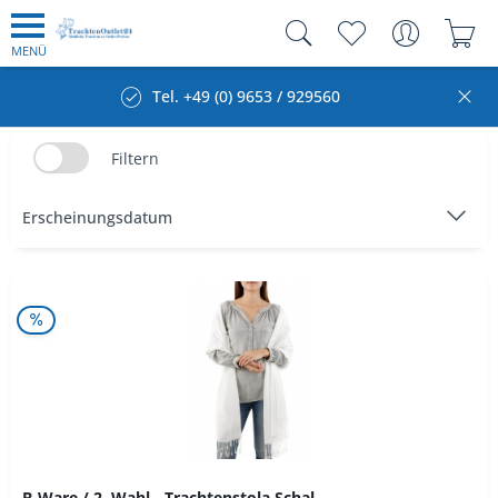
MENÜ
Tel. +49 (0) 9653 / 929560
Filtern
B-Ware / 2. Wahl - Trachtenstola Schal...