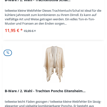
teilweise kleine Webfehler Dieses Trachtentuch/Schal ist ideal für die
kühlere Jahreszeit zum kombinieren zu Ihrem Dirndl. Es kann auf
vielfältige Art und Weise getragen werden. Ein edles Ton-in-Ton-
Muster und Fransen an den Enden sorgen...
11,95 € *
15,99 € *
B-Ware / 2. Wahl - Trachten Poncho Eitensheim...
teilweise leicht Fäden gezogen / teilweise kleine Webfehler Ein lässig-
eleganter und vielseitig kombinierbarer Poncho. Er besteht aus