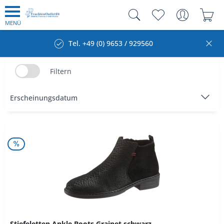
MENÜ
Tel. +49 (0) 9653 / 929560
Filtern
Stiefeletten Ankle Boots Grainet schwarz...