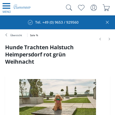
MENÜ
Tel. +49 (0) 9653 / 929560
Übersicht
Sale %
Hunde Trachten Halstuch
Heimpersdorf rot grün
Weihnacht