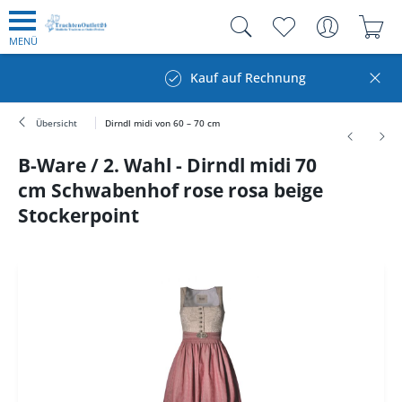
MENÜ
Kauf auf Rechnung
Übersicht
Dirndl midi von 60 – 70 cm
B-Ware / 2. Wahl - Dirndl midi 70
cm Schwabenhof rose rosa beige
Stockerpoint