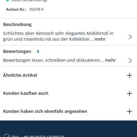
Artikel-Nr.:
95478-9
Beschreibung
Schlichtes aber dennoch sehr elegantes Mididirndl in
grün und rosenholz-rot aus der Kollektion...
mehr
Bewertungen
0
Bewertungen lesen, schreiben und diskutieren...
mehr
Ähnliche Artikel
Kunden kauften auch
Kunden haben sich ebenfalls angesehen