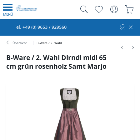
MENÜ
) 9653 / 929560
Kauf auf Rechnung
Übersicht
B-Ware / 2. Wahl
B-Ware / 2. Wahl Dirndl midi 65
cm grün rosenholz Samt Marjo