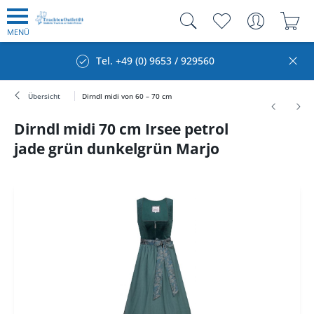
MENÜ
Tel. +49 (0) 9653 / 929560
Übersicht
Dirndl midi von 60 – 70 cm
Dirndl midi 70 cm Irsee petrol
jade grün dunkelgrün Marjo