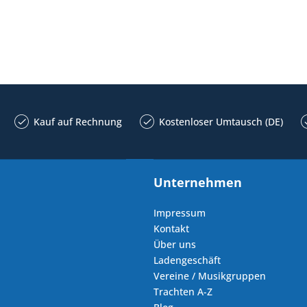
Kauf auf Rechnung
Kostenloser Umtausch (DE)
Unternehmen
Impressum
Kontakt
Über uns
Ladengeschäft
Vereine / Musikgruppen
Trachten A-Z