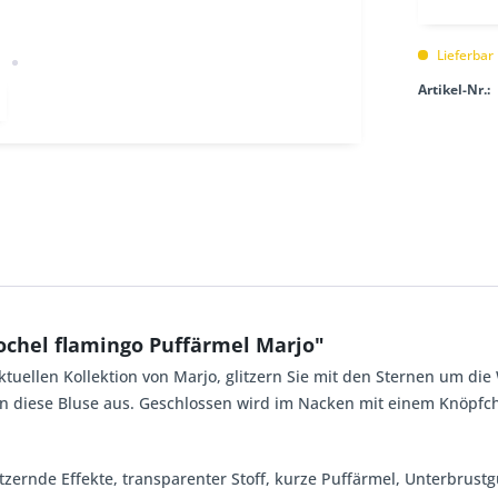
Lieferbar
Artikel-Nr.:
ochel flamingo Puffärmel Marjo"
ktuellen Kollektion von Marjo, glitzern Sie mit den Sternen um die
n diese Bluse aus. Geschlossen wird im Nacken mit einem Knöpfch
glitzernde Effekte, transparenter Stoff, kurze Puffärmel, Unterbru