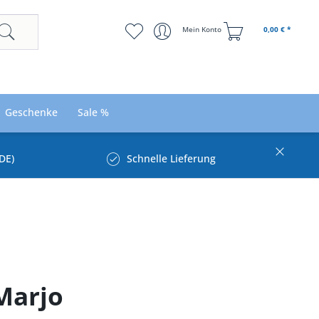
Mein Konto
0,00 € *
Geschenke
Sale %
DE)
Schnelle Lieferung
Marjo