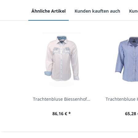
Ähnliche Artikel
Kunden kauften auch
Kun
Trachtenbluse Biessenhofen weiß Langarm OS...
86,16 € *
65,28 