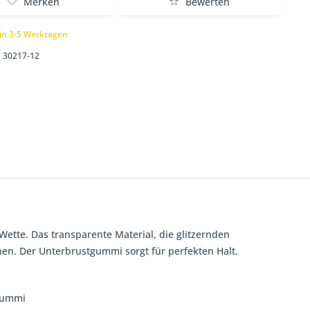
Merken
Bewerten
 in 3-5 Werktagen
30217-12
 Wette. Das transparente Material, die glitzernden
en. Der Unterbrustgummi sorgt für perfekten Halt.
stgummi