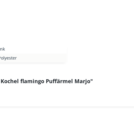
ink
olyester
 Kochel flamingo Puffärmel Marjo"