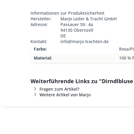
Informationen zur Produktsicherheit
Hersteller:
MarJo Leder & Tracht GmbH
Adresse:
Passauer Str. 4a
94130 Obernzell
DE
Kontakt:
info@marjo-trachten.de
Farbe:
Rosa/P
Material:
100 % P
Weiterführende Links zu "Dirndlbluse
Fragen zum Artikel?
Weitere Artikel von Marjo