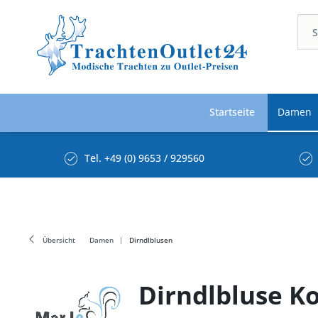
Startseite
Damen
Tel. +49 (0) 9653 / 929560
Übersicht
Damen
Dirndlblusen
Dirndlbluse K