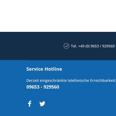
Tel. +49 (0) 9653 / 929560
Service Hotline
Derzeit eingeschränkte telefonische Erreichbarkeit:
09653 - 929560