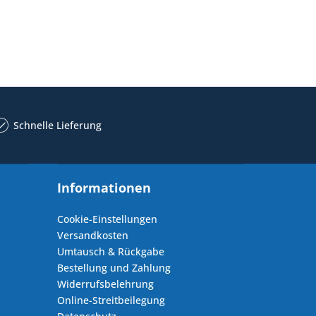
Schnelle Lieferung
Informationen
Cookie-Einstellungen
Versandkosten
Umtausch & Rückgabe
Bestellung und Zahlung
Widerrufsbelehrung
Online-Streitbeilegung