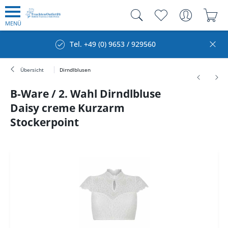
MENÜ
Tel. +49 (0) 9653 / 929560
Übersicht
Dirndlblusen
B-Ware / 2. Wahl Dirndlbluse
Daisy creme Kurzarm
Stockerpoint