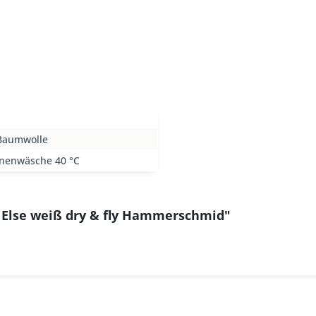
Baumwolle
nenwäsche 40 °C
e Else weiß dry & fly Hammerschmid"