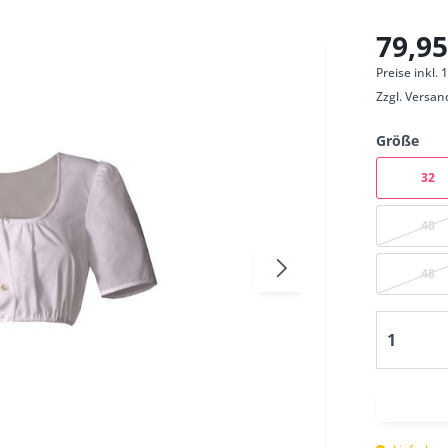
79,95
Preise inkl.
Zzgl.
Versan
Größe
32
40
48