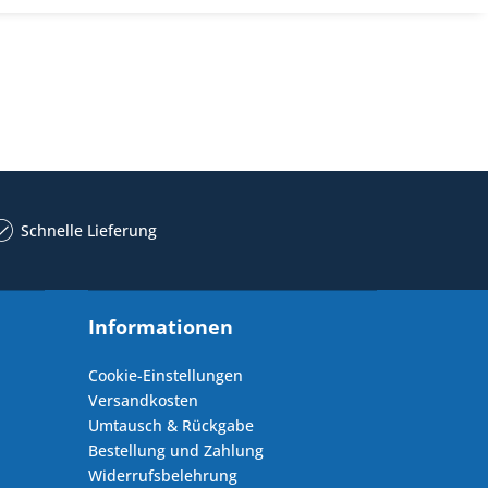
Schnelle Lieferung
Informationen
Cookie-Einstellungen
Versandkosten
Umtausch & Rückgabe
Bestellung und Zahlung
Widerrufsbelehrung