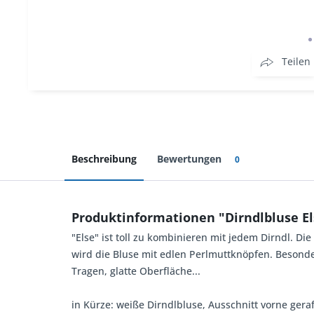
Teilen
Beschreibung
Bewertungen
0
Produktinformationen "Dirndlbluse E
"Else" ist toll zu kombinieren mit jedem Dirndl. Di
wird die Bluse mit edlen Perlmuttknöpfen. Besonder
Tragen, glatte Oberfläche...
in Kürze: weiße Dirndlbluse, Ausschnitt vorne geraf