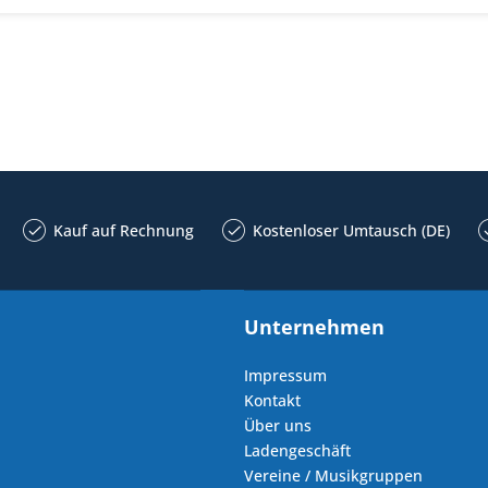
Kauf auf Rechnung
Kostenloser Umtausch (DE)
Unternehmen
Impressum
Kontakt
Über uns
Ladengeschäft
Vereine / Musikgruppen