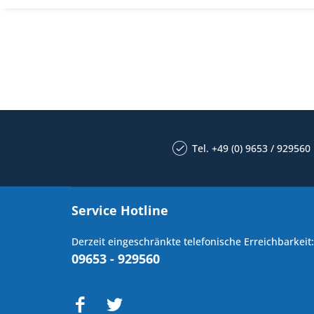
Tel. +49 (0) 9653 / 929560
Service Hotline
Derzeit eingeschränkte telefonische Erreichbarkeit:
09653 - 929560