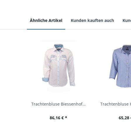
Ähnliche Artikel
Kunden kauften auch
Kun
Trachtenbluse Biessenhofen weiß Langarm OS...
86,16 € *
65,28 