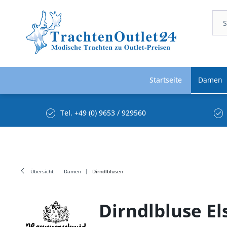
Startseite
Damen
Tel. +49 (0) 9653 / 929560
Übersicht
Damen
Dirndlblusen
Dirndlbluse E