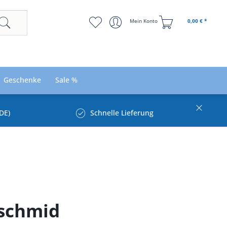
Mein Konto
0,00 € *
Geschenke
Sale %
DE)
Schnelle Lieferung
rschmid