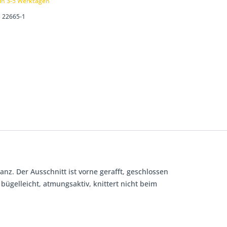
 in 3-5 Werktagen
22665-1
nz. Der Ausschnitt ist vorne gerafft, geschlossen
ügelleicht, atmungsaktiv, knittert nicht beim