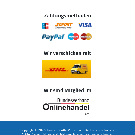
Zahlungsmethoden
Wir verschicken mit
Wir sind Mitglied im
Copyright © 2026 Trachtenoutlet24.de - Alle Rechte vorbehalten.
* Alle Preise inkl. gesetzl. Mehrwertsteuer zzgl.
Versandkosten