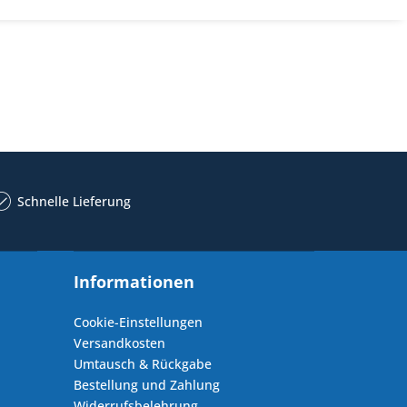
Schnelle Lieferung
Informationen
Cookie-Einstellungen
Versandkosten
Umtausch & Rückgabe
Bestellung und Zahlung
Widerrufsbelehrung