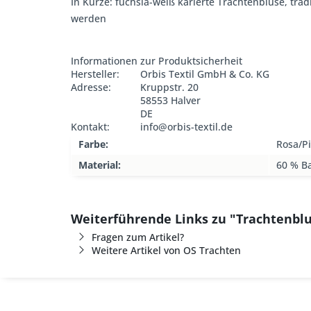
In Kürze: fuchsia-weiß karierte Trachtenbluse, trad
werden
Informationen zur Produktsicherheit
Hersteller:
Orbis Textil GmbH & Co. KG
Adresse:
Kruppstr. 20
58553 Halver
DE
Kontakt:
info@orbis-textil.de
Farbe:
Rosa/P
Material:
60 % B
Weiterführende Links zu "Trachtenblu
Fragen zum Artikel?
Weitere Artikel von OS Trachten