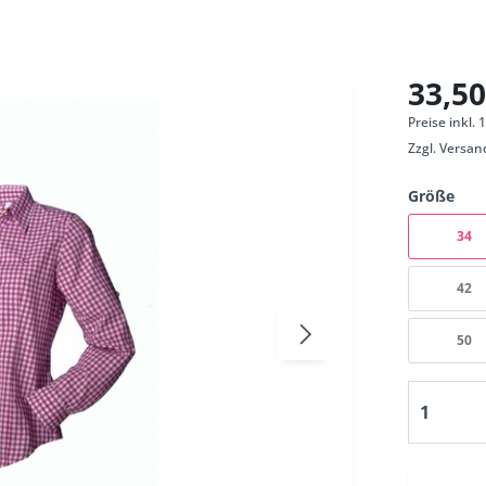
33,50
Preise inkl.
Zzgl.
Versan
Größe
34
42
50