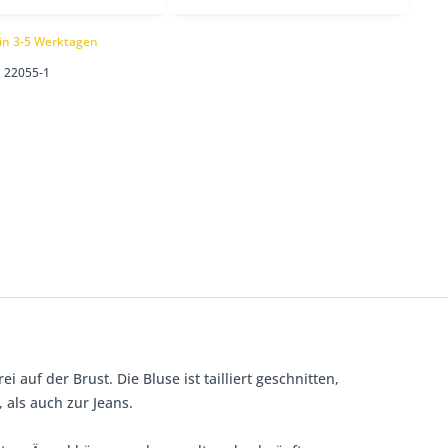
 in 3-5 Werktagen
22055-1
auf der Brust. Die Bluse ist tailliert geschnitten,
als auch zur Jeans.