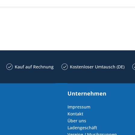
Kauf auf Rechnung
Kostenloser Umtausch (DE)
Unternehmen
Impressum
Kontakt
Über uns
Ladengeschäft
Vereine / Musikgruppen