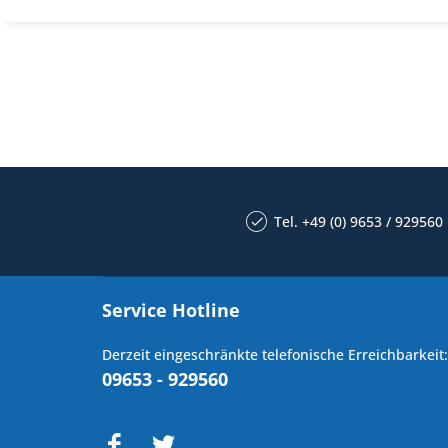
Tel. +49 (0) 9653 / 929560
Service Hotline
Derzeit eingeschränkte telefonische Erreichbarkeit:
09653 - 929560