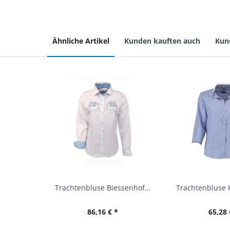
Ähnliche Artikel
Kunden kauften auch
Kun
Trachtenbluse Biessenhofen weiß Langarm OS...
86,16 € *
65,28 