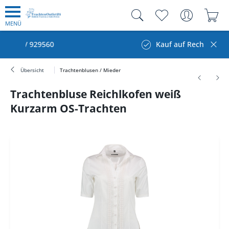
MENÜ
60
Kauf auf Rechnung
Übersicht
Trachtenblusen / Mieder
Trachtenbluse Reichlkofen weiß
Kurzarm OS-Trachten