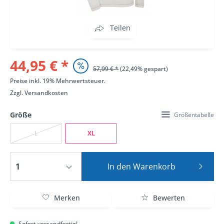
Teilen
44,95 € *
57,99 € *
(22,49% gespart)
Preise inkl. 19% Mehrwertsteuer.
Zzgl.
Versandkosten
Größe
Größentabelle
L
XL
In den
Warenkorb
Merken
Bewerten
Sofort versandfertig!