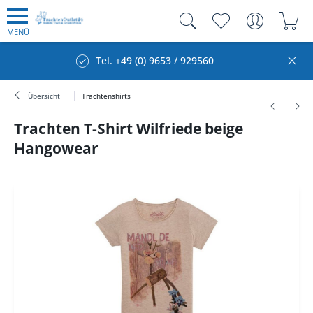
MENÜ
Tel. +49 (0) 9653 / 929560
Übersicht
Trachtenshirts
Trachten T-Shirt Wilfriede beige
Hangowear