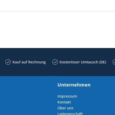
Kauf auf Rechnung
Kostenloser Umtausch (DE)
Unternehmen
Impressum
Kontakt
Über uns
Ladengeschäft