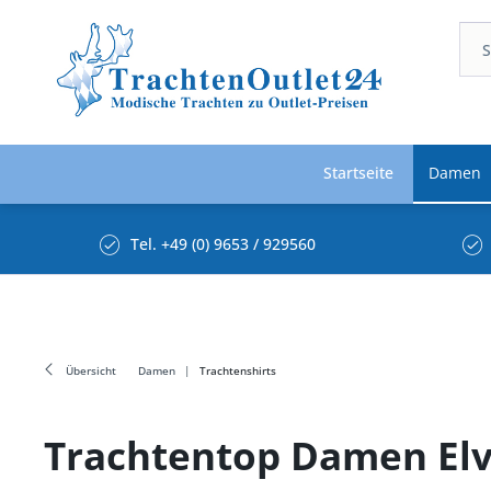
Startseite
Damen
Tel. +49 (0) 9653 / 929560
Übersicht
Damen
Trachtenshirts
Trachtentop Damen El