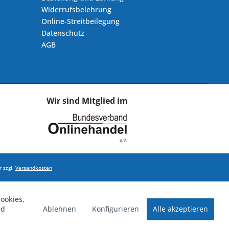
Widerrufsbelehrung
Online-Streitbeilegung
Datenschutz
AGB
Wir sind Mitglied im
 zzgl.
Versandkosten
ookies,
Ablehnen
Konfigurieren
Alle akzeptieren
nd