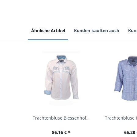
Ähnliche Artikel
Kunden kauften auch
Kun
Trachtenbluse Biessenhofen weiß Langarm OS...
86,16 € *
65,28 