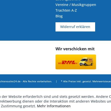
Vereine / Musikgruppen
Trachten A-Z
Blog
Widerruf erklären
Wir verschicken mit
chtenoutlet24.de - Alle Rechte vorbehalten. | * Alle Preise inkl. gesetzl. Mehrwertsteuer
b der Website erforderlich sind und stets gesetzt werden. Andere C
irektwerbung dienen oder die Interaktion mit anderen Websites u
r Zustimmung gesetzt.
Mehr Informationen