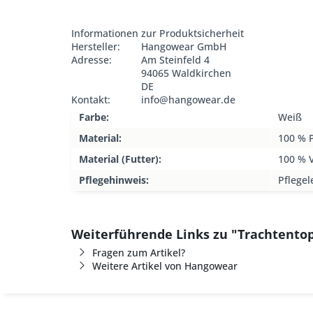
Informationen zur Produktsicherheit
Hersteller:
Hangowear GmbH
Adresse:
Am Steinfeld 4
94065 Waldkirchen
DE
Kontakt:
info@hangowear.de
Farbe:
Weiß
Material:
100 % P
Material (Futter):
100 % 
Pflegehinweis:
Pflegel
Weiterführende Links zu "Trachtento
Fragen zum Artikel?
Weitere Artikel von Hangowear