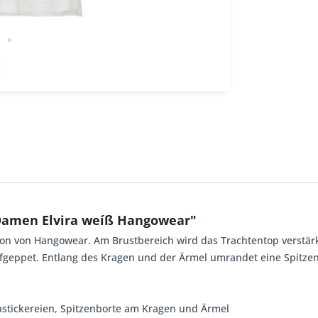
Damen Elvira weíß Hangowear"
on von Hangowear. Am Brustbereich wird das Trachtentop verstärk
ufgeppet. Entlang des Kragen und der Ärmel umrandet eine Spitze
enstickereien, Spitzenborte am Kragen und Ärmel