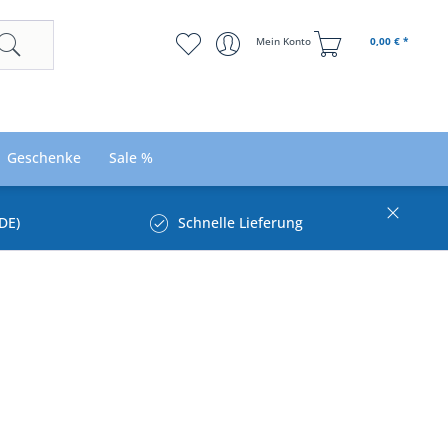
Mein Konto
0,00 € *
Geschenke
Sale %
DE)
Schnelle Lieferung