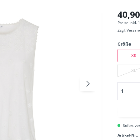
40,90
Preise inkl.
Zzgl.
Versan
Größe
XS
XL
Sofort ver
Artikel-Nr.: