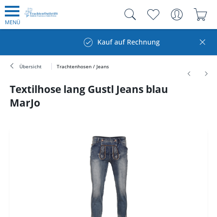
MENÜ
Kauf auf Rechnung
Übersicht
Trachtenhosen / Jeans
Textilhose lang Gustl Jeans blau
MarJo