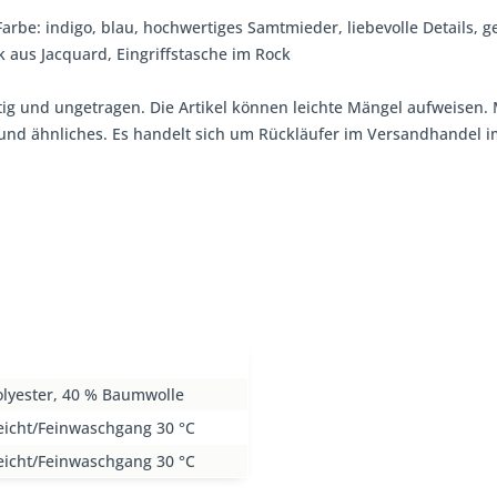
 Farbe: indigo, blau, hochwertiges Samtmieder, liebevolle Details, 
 aus Jacquard, Eingriffstasche im Rock
tig und ungetragen. Die Artikel können leichte Mängel aufweisen. 
, und ähnliches. Es handelt sich um Rückläufer im Versandhandel
olyester, 40 % Baumwolle
eicht/Feinwaschgang 30 °C
eicht/Feinwaschgang 30 °C