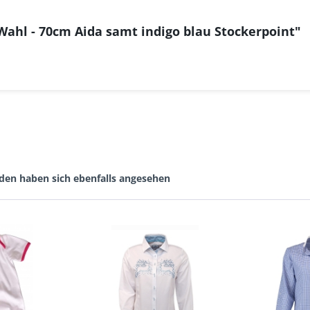
Wahl - 70cm Aida samt indigo blau Stockerpoint"
den haben sich ebenfalls angesehen