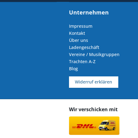
Unternehmen
Impressum
Kontakt
Über uns
Ladengeschäft
Vereine / Musikgruppen
Trachten A-Z
Blog
Widerruf erklären
Wir verschicken mit