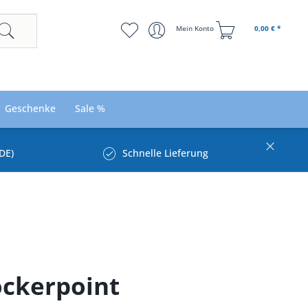
Mein Konto
0,00 € *
Geschenke
Sale %
DE)
Schnelle Lieferung
ockerpoint