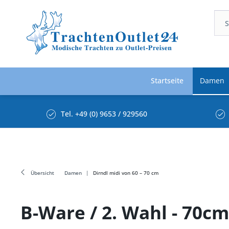
Startseite
Damen
Tel. +49 (0) 9653 / 929560
Übersicht
Damen
Dirndl midi von 60 – 70 cm
B-Ware / 2. Wahl - 70c