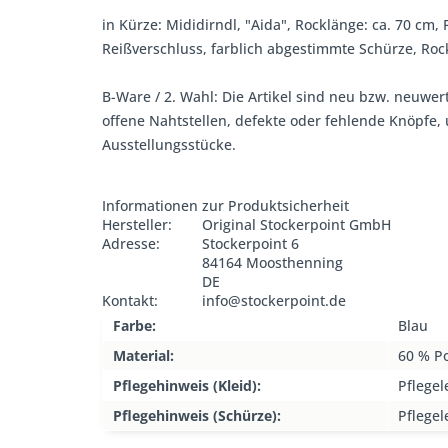
in Kürze: Mididirndl, "Aida", Rocklänge: ca. 70 cm,
Reißverschluss, farblich abgestimmte Schürze, Rock
B-Ware / 2. Wahl: Die Artikel sind neu bzw. neuwer
offene Nahtstellen, defekte oder fehlende Knöpfe
Ausstellungsstücke.
Informationen zur Produktsicherheit
Hersteller:
Original Stockerpoint GmbH
Adresse:
Stockerpoint 6
84164 Moosthenning
DE
Kontakt:
info@stockerpoint.de
Farbe:
Blau
Material:
60 % P
Pflegehinweis (Kleid):
Pflegel
Pflegehinweis (Schürze):
Pflegel