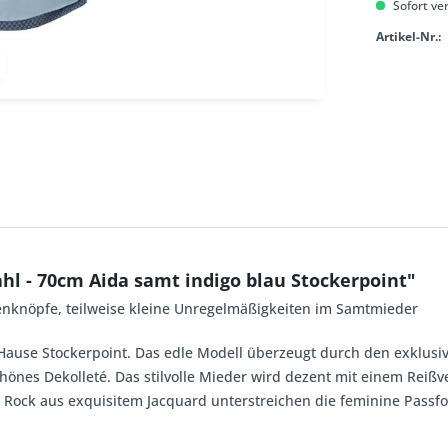
Sofort ver
Artikel-Nr.:
hl - 70cm Aida samt indigo blau Stockerpoint"
nknöpfe, teilweise kleine Unregelmäßigkeiten im Samtmieder
ause Stockerpoint. Das edle Modell überzeugt durch den exklusiv
schönes Dekolleté. Das stilvolle Mieder wird dezent mit einem Rei
 Rock aus exquisitem Jacquard unterstreichen die feminine Passfo